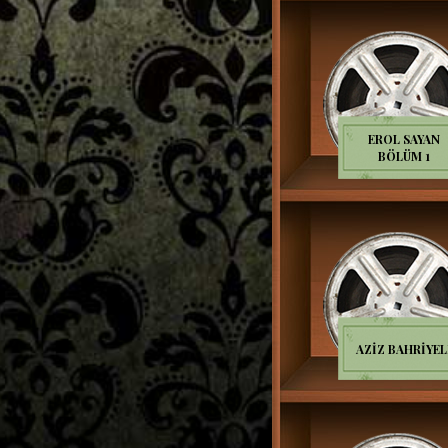
EROL SAYAN
BÖLÜM 1
AZİZ BAHRİYEL