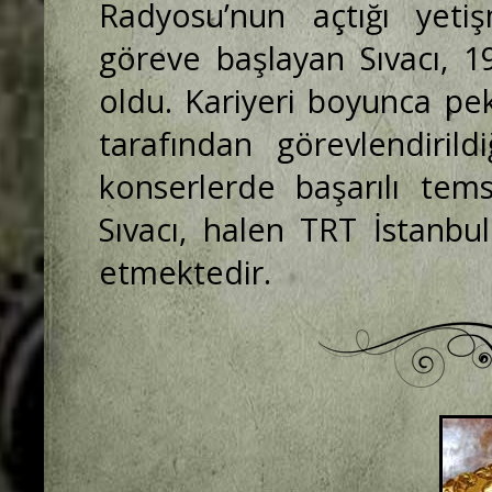
Radyosu’nun açtığı yetiş
göreve başlayan Sıvacı, 1
oldu. Kariyeri boyunca pe
tarafından görevlendirild
konserlerde başarılı tem
Sıvacı, halen TRT İstanb
etmektedir.