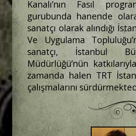
Kanalı’nın Fasıl progra
gurubunda hanende olarak
sanatçı olarak alındığı İst
Ve Uygulama Topluluğu’n
sanatçı, İstanbul Bü
Müdürlüğü’nün katkılarıyl
zamanda halen TRT İstan
çalışmalarını sürdürmekted