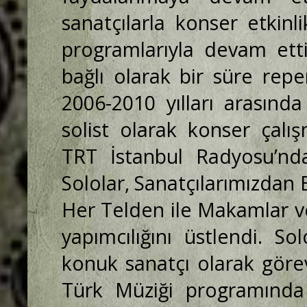
sanatçılarla konser etkinl
programlarıyla devam etti
bağlı olarak bir süre repe
2006-2010 yılları arasınd
solist olarak konser çalı
TRT İstanbul Radyosu’nd
Sololar, Sanatçılarımızdan 
Her Telden ile Makamlar ve 
yapımcılığını üstlendi. S
konuk sanatçı olarak görev
Türk Müziği programında 