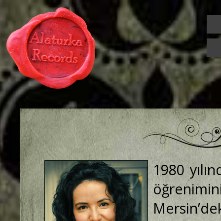
1980 yılın
öğrenim
Mersin’de