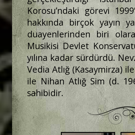
Korosu’ndaki görevi 1999
hakkında birçok yayın ya
duayenlerinden biri olar
Musikisi Devlet Konservat
yılına kadar sürdürdü. Nev
Vedia Atlığ (Kasaymirza) ile
ile Nihan Atlığ Sim (d. 19
sahibidir.