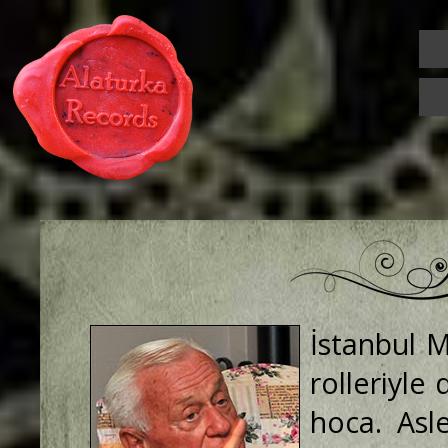
İstanbul Mu
rolleriyle
hoca. Asl