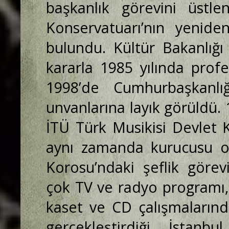
başkanlık görevini üstle
Konservatuarı’nın yeniden
bulundu. Kültür Bakanlığı
kararla 1985 yılında prof
1998’de Cumhurbaşkanl
unvanlarına layık görüldü.
İTÜ Türk Musikisi Devlet 
aynı zamanda kurucusu ol
Korosu’ndaki şeflik görev
çok TV ve radyo programı, y
kaset ve CD çalışmalarınd
gerçekleştirdiği İstan