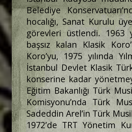
Belediye Konservatuarı’n
hocalığı, Sanat Kurulu üye
görevleri üstlendi. 1963 
başsız kalan Klasik Koro’
Koro’yu, 1975 yılında Yıl
İstanbul Devlet Klasik Tür
konserine kadar yönetmeyi
Eğitim Bakanlığı Türk Mus
Komisyonu’nda Türk Musik
Sadeddin Arel’in Türk Musiki
1972’de TRT Yönetim Kuru