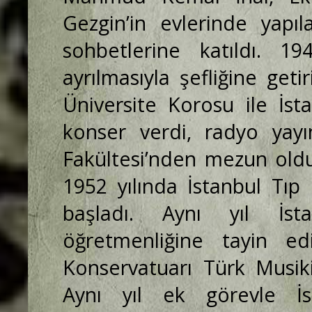
Gezgin’in evlerinde yapı
sohbetlerine katıldı. 1
ayrılmasıyla şefliğine getir
Üniversite Korosu ile İst
konser verdi, radyo yayın
Fakültesi’nden mezun oldu
1952 yılında İstanbul Tıp 
başladı. Aynı yıl İst
öğretmenliğine tayin edi
Konservatuarı Türk Musikis
Aynı yıl ek görevle İ